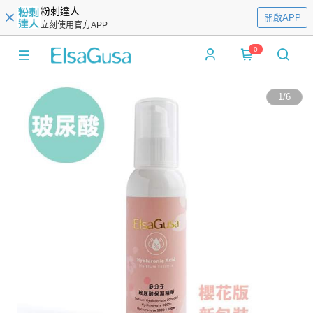
粉刺達人
開啟APP
立刻使用官方APP
0
1
/
6