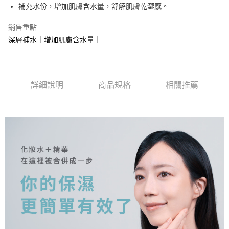
ATM付款
補充水份，增加肌膚含水量，舒解肌膚乾澀感。
銷售重點
運送方式
深層補水｜增加肌膚含水量｜
付款後全家取貨
每筆NT$80，滿NT$1,500(含以上)免運費
付款後7-11取貨
詳細說明
商品規格
相關推薦
每筆NT$80，滿NT$1,500(含以上)免運費
宅配
每筆NT$80，滿NT$1,500(含以上)免運費
郵寄
每筆NT$80，滿NT$1,500(含以上)免運費