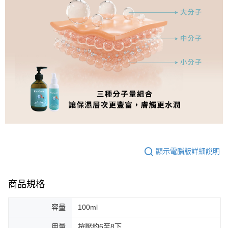
顯示電腦版詳細說明
商品規格
容量
100ml
用量
按壓約6至8下