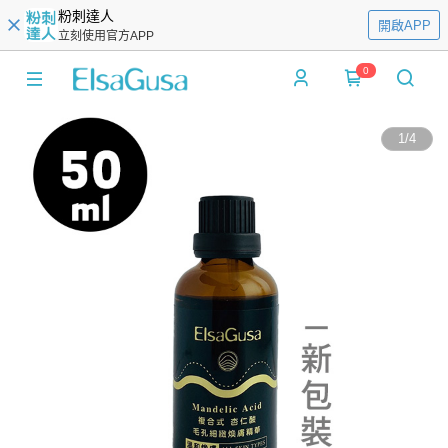
粉刺達人
開啟APP
立刻使用官方APP
0
1
/
4