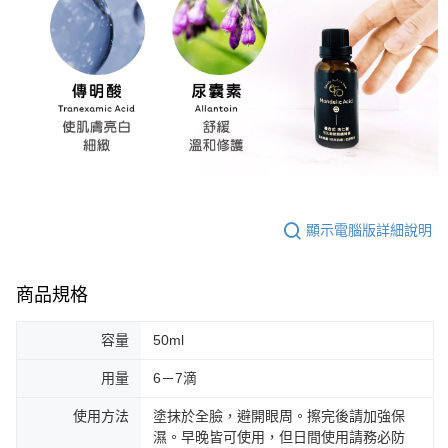
顯示電腦版詳細說明
商品規格
容量
50ml
用量
6－7滴
使用方法
塗抹於全臉，避開眼周。擦完後請加強保
濕。早晚皆可使用，但日間使用請務必防