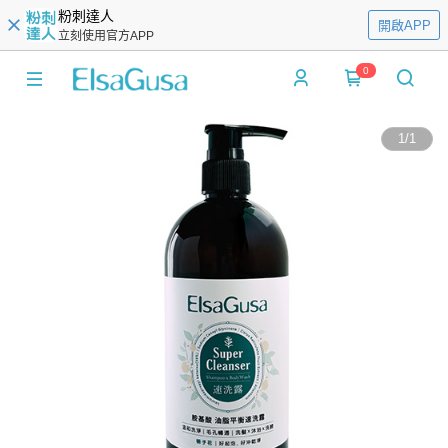
粉刺達人
開啟APP
立刻使用官方APP
0
1
/
1