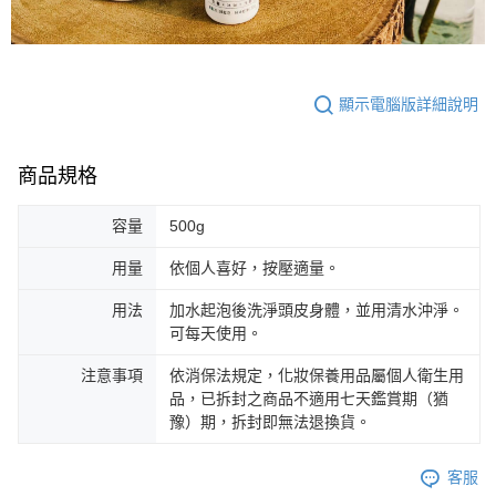
顯示電腦版詳細說明
商品規格
容量
500g
用量
依個人喜好，按壓適量。
用法
加水起泡後洗淨頭皮身體，並用清水沖淨。
可每天使用。
注意事項
依消保法規定，化妝保養用品屬個人衛生用
品，已拆封之商品不適用七天鑑賞期（猶
豫）期，拆封即無法退換貨。
客服